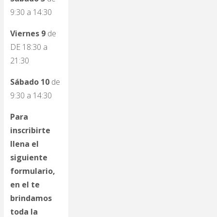
9:30 a 14:30
Viernes 9
de
DE 18:30 a
21:30
Sábado 10
de
9:30 a 14:30
Para
inscribirte
llena el
siguiente
formulario,
en el te
brindamos
toda la