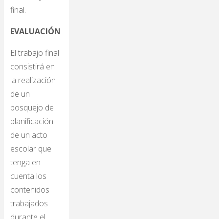
final.
EVALUACIÓN
El trabajo final
consistirá en
la realización
de un
bosquejo de
planificación
de un acto
escolar que
tenga en
cuenta los
contenidos
trabajados
durante el