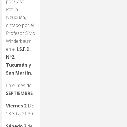
por Casa
Patria
Neuquén,
dictado por el
Profesor Silvio
Winderbaum,
en el
I.S.F.D.
Nº2,
Tucumán y
San Martín.
En el mes de
SEPTIEMBRE
Viernes 2
DE
18:30 a 21:30
Sábado 3
de