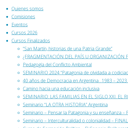
Saltar al contenido
Quienes somos
Comisiones
Eventos
Cursos 2026
Cursos Finalizados
“San Martín, historias de una Patria Grande”
¿FRAGMENTACIÓN DEL PAÍS U ORGANIZACIÓN 
Pedagogía del Conflicto Ambiental
SEMINARIO 2024 “Patagonia de olvidada a codicia
40 años de Democracia en Argentina . 1983 – 2023. L
Camino hacia una educación inclusiva
SEMINARIO: LAS FAMILIAS EN EL SIGLO XXI. EL 
Seminario “LA OTRA HISTORIA” Argentina
Seminario – Pensar la Patagonia y su enseñanza 
Buscar:
Seminario – Interculturalidad o colonialidad – FIN