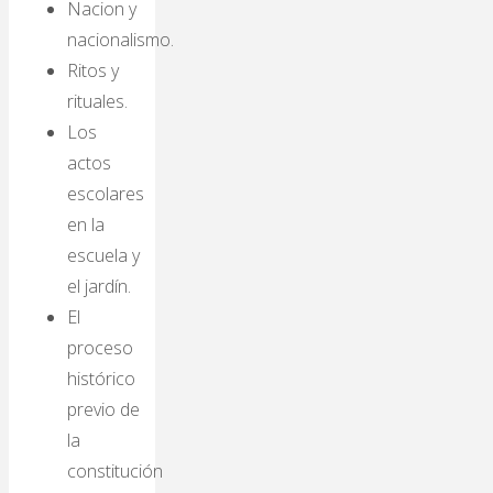
Nacion y
nacionalismo.
Ritos y
rituales.
Los
actos
escolares
en la
escuela y
el jardín.
El
proceso
histórico
previo de
la
constitución