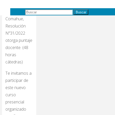
la Universidad
Nacional del
Buscar:
Buscar
Comahue,
Resolución
Nº31/2022
otorga puntaje
docente. (48
horas
cátedras)
Te invitamos a
participar de
este nuevo
curso
presencial
organizado