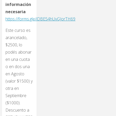
información
necesaria
https://forms.gle/iDBE54hUvGJorTH69
Este curso es
arancelado,
$2500, lo
podés abonar
en una cuota
o en dos una
en Agosto
(valor $1500) y
otra en
Septiembre
($1000).
Descuento a