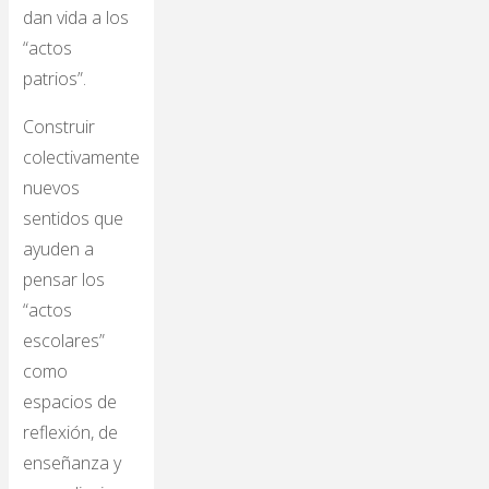
dan vida a los
“actos
patrios”.
Construir
colectivamente
nuevos
sentidos que
ayuden a
pensar los
“actos
escolares”
como
espacios de
reflexión, de
enseñanza y