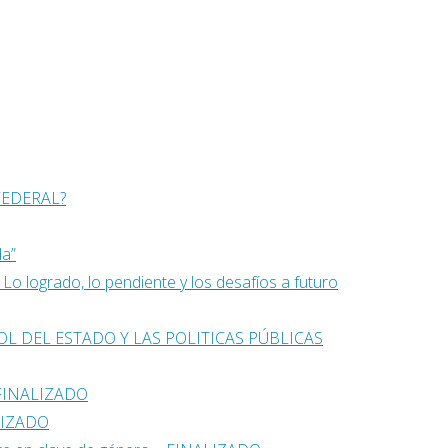
FEDERAL?
da”
o logrado, lo pendiente y los desafíos a futuro
ROL DEL ESTADO Y LAS POLITICAS PÚBLICAS
– FINALIZADO
ALIZADO