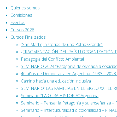
Saltar al contenido
Quienes somos
Comisiones
Eventos
Cursos 2026
Cursos Finalizados
“San Martín, historias de una Patria Grande”
¿FRAGMENTACIÓN DEL PAÍS U ORGANIZACIÓN 
Pedagogía del Conflicto Ambiental
SEMINARIO 2024 “Patagonia de olvidada a codicia
40 años de Democracia en Argentina . 1983 – 2023. L
Camino hacia una educación inclusiva
SEMINARIO: LAS FAMILIAS EN EL SIGLO XXI. EL 
Seminario “LA OTRA HISTORIA” Argentina
Seminario – Pensar la Patagonia y su enseñanza 
Seminario – Interculturalidad o colonialidad – FIN