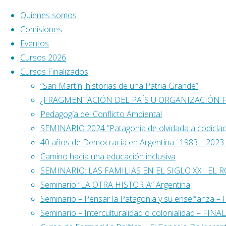
Saltar al contenido
Quienes somos
Comisiones
Eventos
Cursos 2026
Cursos Finalizados
“San Martín, historias de una Patria Grande”
¿FRAGMENTACIÓN DEL PAÍS U ORGANIZACIÓN 
Pedagogía del Conflicto Ambiental
SEMINARIO 2024 “Patagonia de olvidada a codicia
40 años de Democracia en Argentina . 1983 – 2023. L
Camino hacia una educación inclusiva
SEMINARIO: LAS FAMILIAS EN EL SIGLO XXI. EL 
Seminario “LA OTRA HISTORIA” Argentina
Seminario – Pensar la Patagonia y su enseñanza 
Buscar:
Seminario – Interculturalidad o colonialidad – FIN