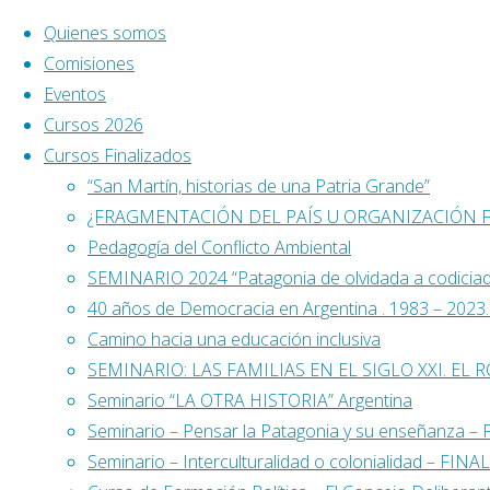
Saltar al contenido
Quienes somos
Comisiones
Eventos
Cursos 2026
Cursos Finalizados
“San Martín, historias de una Patria Grande”
¿FRAGMENTACIÓN DEL PAÍS U ORGANIZACIÓN 
Pedagogía del Conflicto Ambiental
SEMINARIO 2024 “Patagonia de olvidada a codicia
40 años de Democracia en Argentina . 1983 – 2023. L
Camino hacia una educación inclusiva
SEMINARIO: LAS FAMILIAS EN EL SIGLO XXI. EL 
Seminario “LA OTRA HISTORIA” Argentina
Seminario – Pensar la Patagonia y su enseñanza 
Buscar:
Seminario – Interculturalidad o colonialidad – FIN