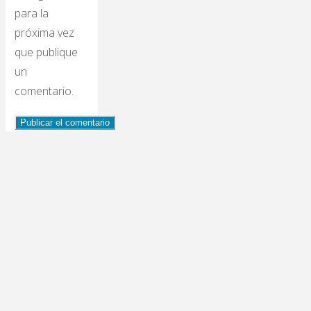
para la
próxima vez
que publique
un
comentario.