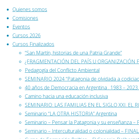
Saltar al contenido
Quienes somos
Comisiones
Eventos
Cursos 2026
Cursos Finalizados
“San Martín, historias de una Patria Grande”
¿FRAGMENTACIÓN DEL PAÍS U ORGANIZACIÓN 
Pedagogía del Conflicto Ambiental
SEMINARIO 2024 “Patagonia de olvidada a codicia
40 años de Democracia en Argentina . 1983 – 2023. L
Camino hacia una educación inclusiva
SEMINARIO: LAS FAMILIAS EN EL SIGLO XXI. EL 
Seminario “LA OTRA HISTORIA” Argentina
Seminario – Pensar la Patagonia y su enseñanza 
Buscar:
Seminario – Interculturalidad o colonialidad – FIN