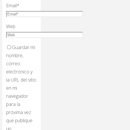
Email
*
Web
Guardar mi
nombre,
correo
electrónico y
la URL del sitio
en mi
navegador
para la
próxima vez
que publique
un