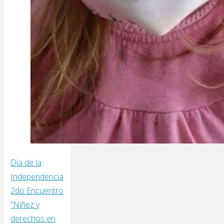
Día de la
Independencia
2do Encuentro
“Niñez y
derechos en